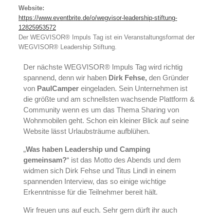
Website:
https://www.eventbrite.de/o/wegvisor-leadership-stiftung-
12825953572
Der WEGVISOR® Impuls Tag ist ein Veranstaltungsformat der
WEGVISOR® Leadership Stiftung.
Der nächste WEGVISOR® Impuls Tag wird richtig
spannend, denn wir haben
Dirk Fehse,
den Gründer
von
PaulCamper
eingeladen. Sein Unternehmen ist
die größte und am schnellsten wachsende Plattform &
Community wenn es um das Thema Sharing von
Wohnmobilen geht. Schon ein kleiner Blick auf seine
Website lässt Urlaubsträume aufblühen.
„
Was haben Leadership und Camping
gemeinsam?
“ ist das Motto des Abends und dem
widmen sich Dirk Fehse und Titus Lindl in einem
spannenden Interview, das so einige wichtige
Erkenntnisse für die Teilnehmer bereit hält.
Wir freuen uns auf euch. Sehr gern dürft ihr auch