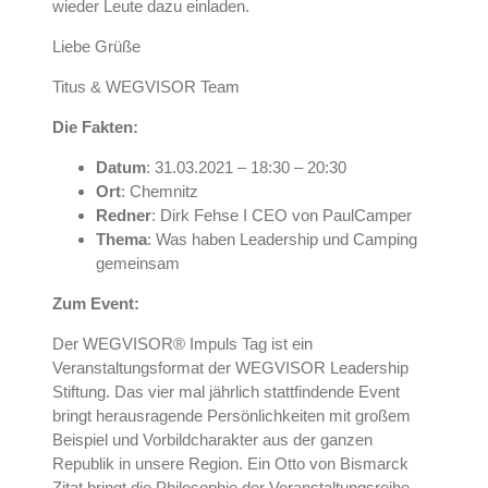
wieder Leute dazu einladen.
Liebe Grüße
Titus & WEGVISOR Team
Die Fakten:
Datum
: 31.03.2021 – 18:30 – 20:30
Ort
: Chemnitz
Redner
: Dirk Fehse I CEO von PaulCamper
Thema
: Was haben Leadership und Camping
gemeinsam
Zum Event:
Der WEGVISOR® Impuls Tag ist ein
Veranstaltungsformat der WEGVISOR Leadership
Stiftung. Das vier mal jährlich stattfindende Event
bringt herausragende Persönlichkeiten mit großem
Beispiel und Vorbildcharakter aus der ganzen
Republik in unsere Region. Ein Otto von Bismarck
Zitat bringt die Philosophie der Veranstaltungsreihe