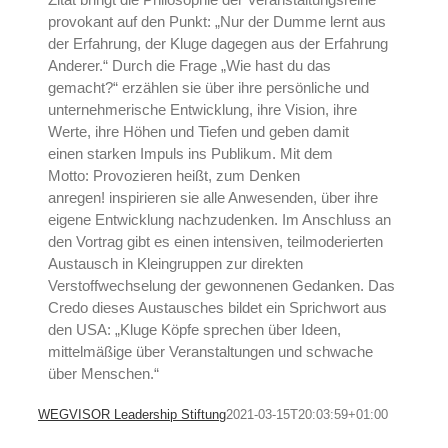
provokant auf den Punkt: „Nur der Dumme lernt aus
der Erfahrung, der Kluge dagegen aus der Erfahrung
Anderer.“ Durch die Frage „Wie hast du das
gemacht?“ erzählen sie über ihre persönliche und
unternehmerische Entwicklung, ihre Vision, ihre
Werte, ihre Höhen und Tiefen und geben damit
einen starken Impuls ins Publikum. Mit dem
Motto: Provozieren heißt, zum Denken
anregen! inspirieren sie alle Anwesenden, über ihre
eigene Entwicklung nachzudenken. Im Anschluss an
den Vortrag gibt es einen intensiven, teilmoderierten
Austausch in Kleingruppen zur direkten
Verstoffwechselung der gewonnenen Gedanken. Das
Credo dieses Austausches bildet ein Sprichwort aus
den USA: „Kluge Köpfe sprechen über Ideen,
mittelmäßige über Veranstaltungen und schwache
über Menschen.“
WEGVISOR Leadership Stiftung
2021-03-15T20:03:59+01:00