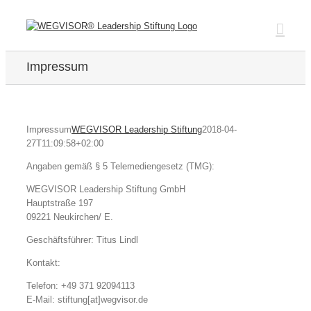
Zum
Inhalt
springen
Impressum
Impressum
WEGVISOR Leadership Stiftung
2018-04-
27T11:09:58+02:00
Angaben gemäß § 5 Telemediengesetz (TMG):
WEGVISOR Leadership Stiftung GmbH
Hauptstraße 197
09221 Neukirchen/ E.
Geschäftsführer: Titus Lindl
Kontakt:
Telefon: +49 371 92094113
E-Mail: stiftung[at]wegvisor.de