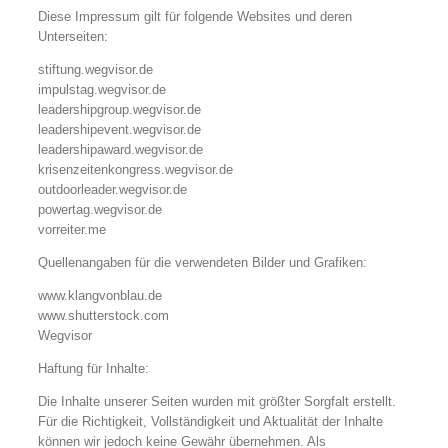
Diese Impressum gilt für folgende Websites und deren
Unterseiten:
stiftung.wegvisor.de
impulstag.wegvisor.de
leadershipgroup.wegvisor.de
leadershipevent.wegvisor.de
leadershipaward.wegvisor.de
krisenzeitenkongress.wegvisor.de
outdoorleader.wegvisor.de
powertag.wegvisor.de
vorreiter.me
Quellenangaben für die verwendeten Bilder und Grafiken:
www.klangvonblau.de
www.shutterstock.com
Wegvisor
Haftung für Inhalte:
Die Inhalte unserer Seiten wurden mit größter Sorgfalt erstellt.
Für die Richtigkeit, Vollständigkeit und Aktualität der Inhalte
können wir jedoch keine Gewähr übernehmen. Als