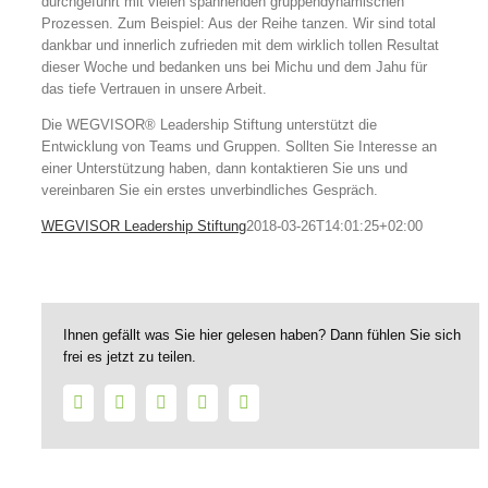
durchgeführt mit vielen spannenden gruppendynamischen
Prozessen. Zum Beispiel: Aus der Reihe tanzen. Wir sind total
dankbar und innerlich zufrieden mit dem wirklich tollen Resultat
dieser Woche und bedanken uns bei Michu und dem Jahu für
das tiefe Vertrauen in unsere Arbeit.
Die WEGVISOR® Leadership Stiftung unterstützt die
Entwicklung von Teams und Gruppen. Sollten Sie Interesse an
einer Unterstützung haben, dann kontaktieren Sie uns und
vereinbaren Sie ein erstes unverbindliches Gespräch.
WEGVISOR Leadership Stiftung
2018-03-26T14:01:25+02:00
Ihnen gefällt was Sie hier gelesen haben? Dann fühlen Sie sich
frei es jetzt zu teilen.
Facebook
Twitter
LinkedIn
WhatsApp
E-
Mail