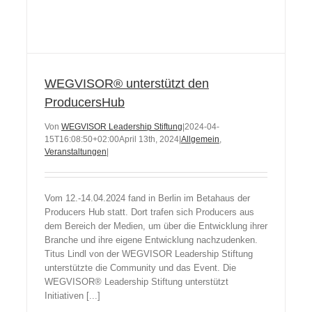
WEGVISOR® unterstützt den
ProducersHub
Von
WEGVISOR Leadership Stiftung
|
2024-04-
15T16:08:50+02:00
April 13th, 2024
|
Allgemein
,
Veranstaltungen
|
Vom 12.-14.04.2024 fand in Berlin im Betahaus der
Producers Hub statt. Dort trafen sich Producers aus
dem Bereich der Medien, um über die Entwicklung ihrer
Branche und ihre eigene Entwicklung nachzudenken.
Titus Lindl von der WEGVISOR Leadership Stiftung
unterstützte die Community und das Event. Die
WEGVISOR® Leadership Stiftung unterstützt
Initiativen [...]