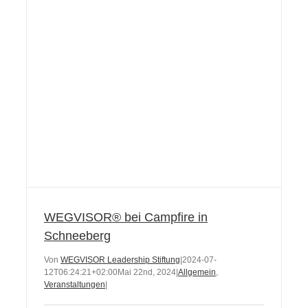
WEGVISOR® bei Campfire in
Schneeberg
Von
WEGVISOR Leadership Stiftung
|
2024-07-
12T06:24:21+02:00
Mai 22nd, 2024
|
Allgemein
,
Veranstaltungen
|