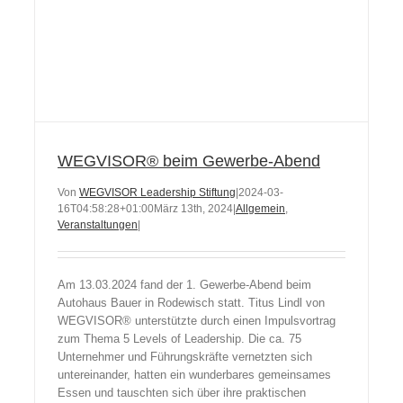
WEGVISOR® beim Gewerbe-Abend
Von
WEGVISOR Leadership Stiftung
|
2024-03-
16T04:58:28+01:00
März 13th, 2024
|
Allgemein
,
Veranstaltungen
|
Am 13.03.2024 fand der 1. Gewerbe-Abend beim
Autohaus Bauer in Rodewisch statt. Titus Lindl von
WEGVISOR® unterstützte durch einen Impulsvortrag
zum Thema 5 Levels of Leadership. Die ca. 75
Unternehmer und Führungskräfte vernetzten sich
untereinander, hatten ein wunderbares gemeinsames
Essen und tauschten sich über ihre praktischen