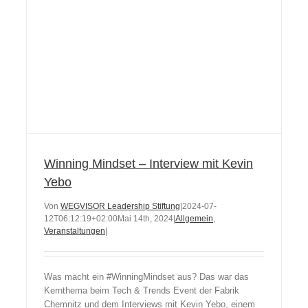
Winning Mindset – Interview mit Kevin
Yebo
Von
WEGVISOR Leadership Stiftung
|
2024-07-
12T06:12:19+02:00
Mai 14th, 2024
|
Allgemein
,
Veranstaltungen
|
Was macht ein #WinningMindset aus? Das war das
Kernthema beim Tech & Trends Event der Fabrik
Chemnitz und dem Interviews mit Kevin Yebo, einem