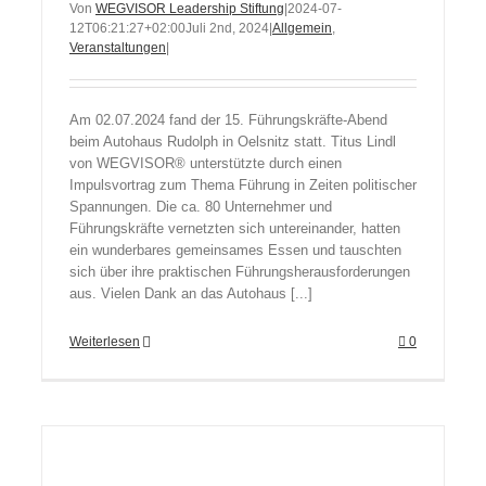
Von
WEGVISOR Leadership Stiftung
|
2024-07-
12T06:21:27+02:00
Juli 2nd, 2024
|
Allgemein
,
Veranstaltungen
|
Am 02.07.2024 fand der 15. Führungskräfte-Abend
beim Autohaus Rudolph in Oelsnitz statt. Titus Lindl
von WEGVISOR® unterstützte durch einen
Impulsvortrag zum Thema Führung in Zeiten politischer
Spannungen. Die ca. 80 Unternehmer und
Führungskräfte vernetzten sich untereinander, hatten
ein wunderbares gemeinsames Essen und tauschten
sich über ihre praktischen Führungsherausforderungen
aus. Vielen Dank an das Autohaus [...]
Weiterlesen
0