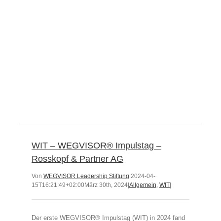
WIT – WEGVISOR® Impulstag –
Rosskopf & Partner AG
Von
WEGVISOR Leadership Stiftung
|
2024-04-
15T16:21:49+02:00
März 30th, 2024
|
Allgemein
,
WIT
|
Der erste WEGVISOR® Impulstag (WIT) in 2024 fand