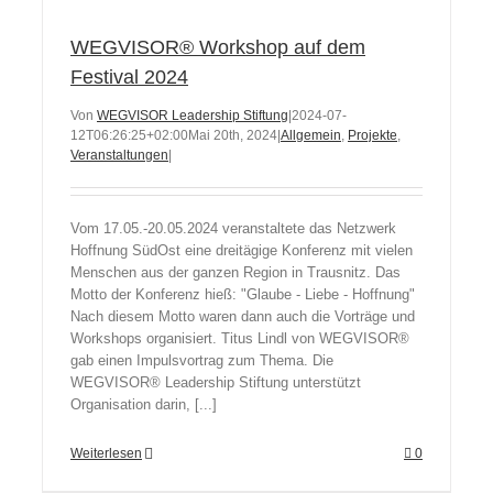
WEGVISOR® Workshop auf dem
Festival 2024
Von
WEGVISOR Leadership Stiftung
|
2024-07-
12T06:26:25+02:00
Mai 20th, 2024
|
Allgemein
,
Projekte
,
Veranstaltungen
|
Vom 17.05.-20.05.2024 veranstaltete das Netzwerk
Hoffnung SüdOst eine dreitägige Konferenz mit vielen
Menschen aus der ganzen Region in Trausnitz. Das
Motto der Konferenz hieß: "Glaube - Liebe - Hoffnung"
Nach diesem Motto waren dann auch die Vorträge und
Workshops organisiert. Titus Lindl von WEGVISOR®
gab einen Impulsvortrag zum Thema. Die
WEGVISOR® Leadership Stiftung unterstützt
Organisation darin, [...]
Weiterlesen
0