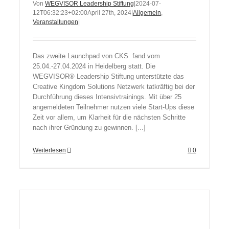
Von
WEGVISOR Leadership Stiftung
|
2024-07-
12T06:32:23+02:00
April 27th, 2024
|
Allgemein
,
Veranstaltungen
|
Das zweite Launchpad von CKS fand vom
25.04.-27.04.2024 in Heidelberg statt. Die
WEGVISOR® Leadership Stiftung unterstützte das
Creative Kingdom Solutions Netzwerk tatkräftig bei der
Durchführung dieses Intensivtrainings. Mit über 25
angemeldeten Teilnehmer nutzen viele Start-Ups diese
Zeit vor allem, um Klarheit für die nächsten Schritte
nach ihrer Gründung zu gewinnen. [...]
Weiterlesen
0