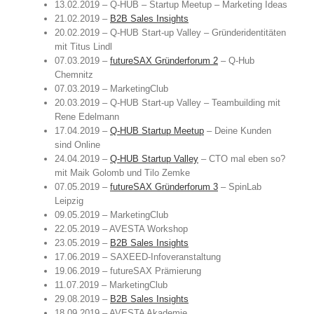
13.02.2019 – Q-HUB – Startup Meetup – Marketing Ideas
21.02.2019 –
B2B Sales Insights
20.02.2019 – Q-HUB Start-up Valley – Gründeridentitäten
mit Titus Lindl
07.03.2019 –
futureSAX Gründerforum 2
– Q-Hub
Chemnitz
07.03.2019 – MarketingClub
20.03.2019 – Q-HUB Start-up Valley – Teambuilding mit
Rene Edelmann
17.04.2019 –
Q-HUB Startup Meetup
– Deine Kunden
sind Online
24.04.2019 –
Q-HUB Startup Valley
– CTO mal eben so?
mit Maik Golomb und Tilo Zemke
07.05.2019 –
futureSAX Gründerforum 3
– SpinLab
Leipzig
09.05.2019 – MarketingClub
22.05.2019 – AVESTA Workshop
23.05.2019 –
B2B Sales Insights
17.06.2019 – SAXEED-Infoveranstaltung
19.06.2019 – futureSAX Prämierung
11.07.2019 – MarketingClub
29.08.2019 –
B2B Sales Insights
18.09.2019 – AVESTA Akademie