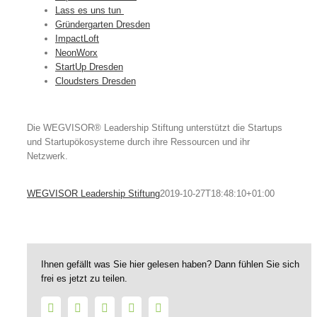
Lass es uns tun
Gründergarten Dresden
ImpactLoft
NeonWorx
StartUp Dresden
Cloudsters Dresden
Die WEGVISOR® Leadership Stiftung unterstützt die Startups
und Startupökosysteme durch ihre Ressourcen und ihr
Netzwerk.
WEGVISOR Leadership Stiftung
2019-10-27T18:48:10+01:00
Ihnen gefällt was Sie hier gelesen haben? Dann fühlen Sie sich
frei es jetzt zu teilen.
Facebook
Twitter
LinkedIn
WhatsApp
E-