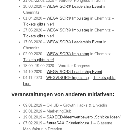
21.02.-22.02.2020 – Vorreiter Kongress in Bonn
18.03.2020 –
WEGVISOR® Leadership Event
in
Chemnitz
01.04.2020 –
WEGVISOR® Impulstag
in Chemnitz –
Tickets gibts hier!
27.05.2020 –
WEGVISOR® Impulstag
in Chemnitz –
Tickets gibts hier!
17.06.2020 –
WEGVISOR® Leadership Event
in
Chemnitz
02.09.2020 –
WEGVISOR® Impulstag
in Chemnitz –
Tickets gibts hier!
18.09.-19.09.2020 – Vorreiter Kongress
14.10.2020 –
WEGVISOR® Leadership Event
04.11.2020 –
WEGVISOR® Impulstag
–
Tickets gibts
hier!
Veranstaltungen von anderen Initiativen:
09.01.2019 – Q-HUB – Growth Hacks & Linkedin
10.01.2019 – MarketingClub
19.01.2019 –
SAXEED-Ideenwettbewerb „Schicke Ideen“
07.02.2019 –
futureSAX Gründerforum 1
– Gläserne
Manufaktur in Dresden