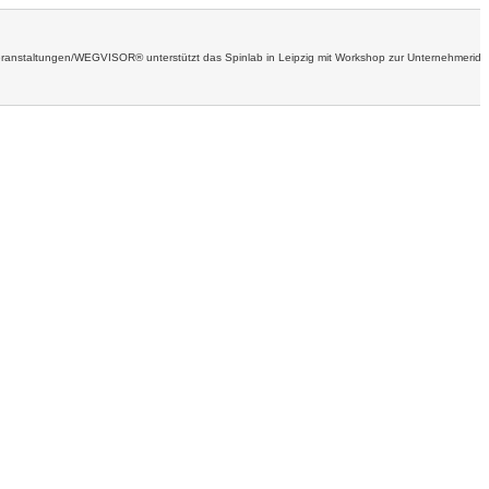
ranstaltungen
/
WEGVISOR® unterstützt das Spinlab in Leipzig mit Workshop zur Unternehmeriden