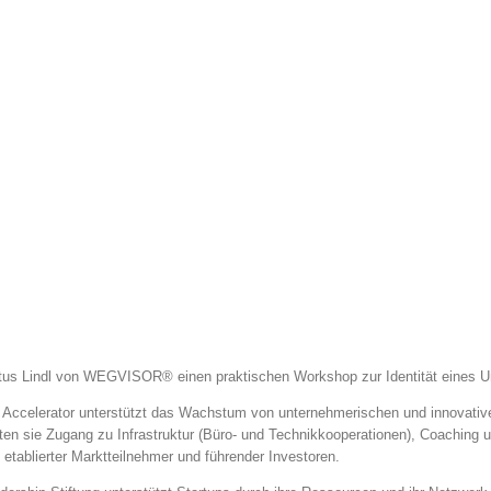
us Lindl von WEGVISOR® einen praktischen Workshop zur Identität eines Un
Accelerator unterstützt das Wachstum von unternehmerischen und innovativen
ten sie Zugang zu Infrastruktur (Büro- und Technikkooperationen), Coaching u
etablierter Marktteilnehmer und führender Investoren.