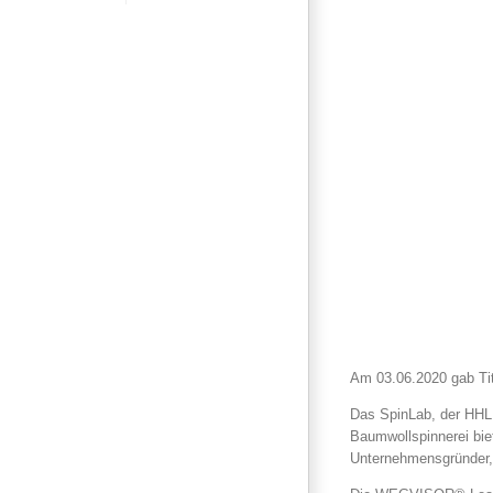
Am 03.06.2020 gab Tit
Das SpinLab, der HHL 
Baumwollspinnerei bie
Unternehmensgründer, 