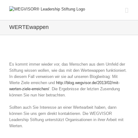
Zum
Inhalt
springen
WERTEwappen
Zeige
grösseres
Es kommt immer wieder vor, das Menschen aus dem Umfeld der
Bild
Stiftung wissen wollen, wie das mit den Wertewappen funktioniert.
In diesem Fall verweisen wir sie auf unseren Blogbeitrag: Mit
Werte Ziele erreichen und
http://blog.wegvisor.de/2013/02/mit-
werten-ziele-erreichen/
. Die Ergebnisse der letzten Zusendung
können Sie nun hier betrachten.
Sollten auch Sie Interesse an einer Wertearbeit haben, dann
können Sie uns gern direkt kontaktieren. Die WEGVISOR
Leadership Stiftung unterstützt Organisationen in ihrer Arbeit mit
Werten.