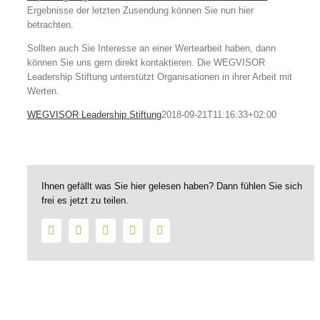
Ergebnisse der letzten Zusendung können Sie nun hier
betrachten.
Sollten auch Sie Interesse an einer Wertearbeit haben, dann
können Sie uns gern direkt kontaktieren. Die WEGVISOR
Leadership Stiftung unterstützt Organisationen in ihrer Arbeit mit
Werten.
WEGVISOR Leadership Stiftung
2018-09-21T11:16:33+02:00
Ihnen gefällt was Sie hier gelesen haben? Dann fühlen Sie sich
frei es jetzt zu teilen.
Facebook
Twitter
LinkedIn
WhatsApp
E-
Mail