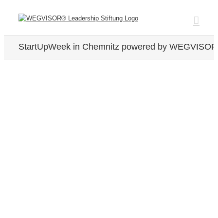
Zum
Inhalt
springen
StartUpWeek in Chemnitz powered by WEGVISO
Zeige
grösseres
Bild