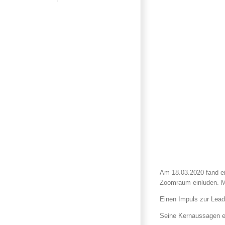
Am 18.03.2020 fand ein
Zoomraum einluden. Mi
Einen Impuls zur Leade
Seine Kernaussagen e