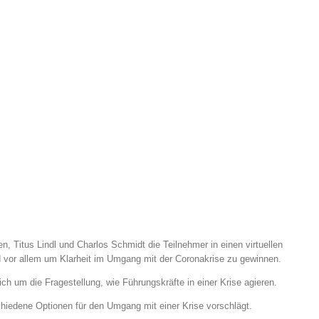
, Titus Lindl und Charlos Schmidt die Teilnehmer in einen virtuellen
 vor allem um Klarheit im Umgang mit der Coronakrise zu gewinnen.
h um die Fragestellung, wie Führungskräfte in einer Krise agieren.
dene Optionen für den Umgang mit einer Krise vorschlägt.