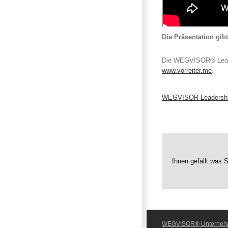
Die Präsentation gi
Die WEGVISOR® Leaders
www.vorreiter.me
.
WEGVISOR Leadership
Ihnen gefällt was S
WEGVISOR® Unterneh