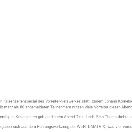
 Krisenzeitenspecial des Vorreiter-Netzwerkes statt, zudem Johann Kornelsen
t mahr als 80 angemeldeten Teilnehmern nutzen viele Vorreiter diesen Abend
rship in Krisenzeiten gab an diesem Abend Titus Lindl. Sein Thema drehte sic
rgaben sich aus dem Führungswerkzeug der WERTEMATRIX, was vier verschie