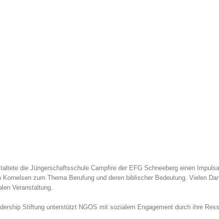
taltete die Jüngerschaftsschule Campfire der EFG Schneeberg einen Impul
Kornelsen zum Thema Berufung und deren biblischer Bedeutung. Vielen Dank
alen Veranstaltung.
ship Stiftung unterstützt NGOS mit sozialem Engagement durch ihre Resso