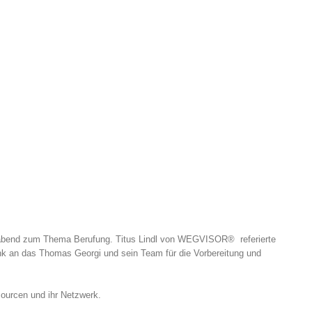
sabend zum Thema Berufung. Titus Lindl von WEGVISOR® referierte
 an das Thomas Georgi und sein Team für die Vorbereitung und
urcen und ihr Netzwerk.