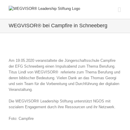
Zum
Inhalt
springen
WEGVISOR® bei Campfire in Schneeberg
Zeige
grösseres
Am 19.05.2020 veranstaltete die Jüngerschaftsschule Campfire
Bild
der EFG Schneeberg einen Impulsabend zum Thema Berufung.
Titus Lindl von WEGVISOR® referierte zum Thema Berufung und
deren biblischer Bedeutung. Vielen Dank an das Thomas Georgi
und sein Team für die Vorbereitung und Durchführung der digitalen
Veranstaltung.
Die WEGVISOR® Leadership Stiftung unterstützt NGOS mit
sozialem Engagement durch ihre Ressourcen und ihr Netzwerk.
Foto: Campfire