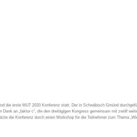
nd die erste MUT 2020 Konferenz statt. Der in Schwäbisch Gmünd durchgefü
 Dank an „faktor c“, die den dreitägigen Kongress gemeinsam mit zwölf weiter
te die Konferenz durch einen Workshop für die Teilnehmer zum Thema „Wie 