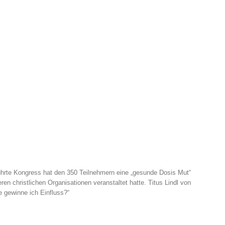
hrte Kongress hat den 350 Teilnehmern eine „gesunde Dosis Mut“
en christlichen Organisationen veranstaltet hatte. Titus Lindl von
gewinne ich Einfluss?“