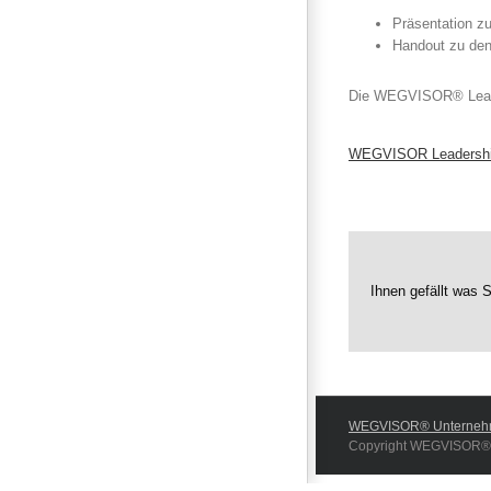
Präsentation 
Handout zu den
Die WEGVISOR® Leaders
WEGVISOR Leadership
Ihnen gefällt was S
WEGVISOR® Unterneh
Copyright WEGVISOR® Le