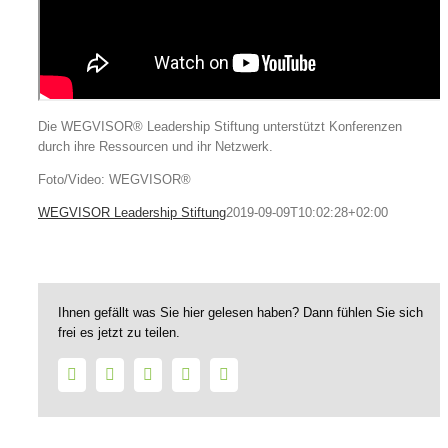
Die WEGVISOR® Leadership Stiftung unterstützt Konferenzen
durch ihre Ressourcen und ihr Netzwerk.
Foto/Video: WEGVISOR®
WEGVISOR Leadership Stiftung
2019-09-09T10:02:28+02:00
Ihnen gefällt was Sie hier gelesen haben? Dann fühlen Sie sich
frei es jetzt zu teilen.
Facebook
Twitter
LinkedIn
WhatsApp
E-
Mail