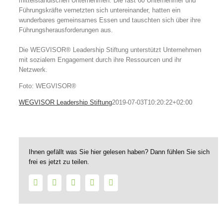
mittelständischen Unternehmen. Die fast 60 Unternehmer und
Führungskräfte vernetzten sich untereinander, hatten ein
wunderbares gemeinsames Essen und tauschten sich über ihre
Führungsherausforderungen aus.
Die WEGVISOR® Leadership Stiftung unterstützt Unternehmen
mit sozialem Engagement durch ihre Ressourcen und ihr
Netzwerk.
Foto: WEGVISOR®
WEGVISOR Leadership Stiftung
2019-07-03T10:20:22+02:00
Ihnen gefällt was Sie hier gelesen haben? Dann fühlen Sie sich
frei es jetzt zu teilen.
Facebook
Twitter
LinkedIn
WhatsApp
E-
Mail