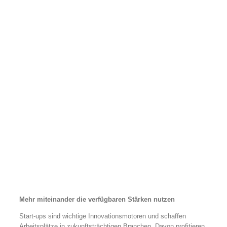
Mehr miteinander die verfügbaren Stärken nutzen
Start-ups sind wichtige Innovationsmotoren und schaffen
Arbeitsplätze in zukunftsträchtigen Branchen. Davon profitieren