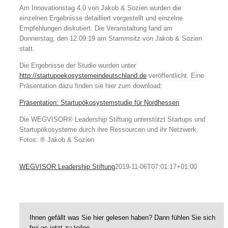
Am Innovationstag 4.0 von Jakob & Sozien wurden die
einzelnen Ergebnisse detailliert vorgestellt und einzelne
Empfehlungen diskutiert. Die Veranstaltung fand am
Donnerstag, den 12.09.19 am Stammsitz von Jakob & Sozien
statt.
Die Ergebnisse der Studie wurden unter
http://startupoekosystemeindeutschland.de
veröffentlicht. Eine
Präsentation dazu finden sie hier zum download:
Präsentation: Startupökosystemstudie für Nordhessen
Die WEGVISOR® Leadership Stiftung unterstützt Startups und
Startupökosysteme durch ihre Ressourcen und ihr Netzwerk.
Fotos: ® Jakob & Sozien
WEGVISOR Leadership Stiftung
2019-11-06T07:01:17+01:00
Ihnen gefällt was Sie hier gelesen haben? Dann fühlen Sie sich
frei es jetzt zu teilen.