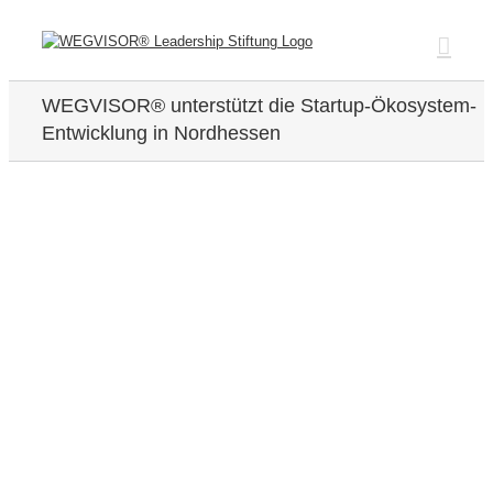
Zum
Inhalt
springen
WEGVISOR® unterstützt die Startup-Ökosystem-
Entwicklung in Nordhessen
Zeige
grösseres
Bild