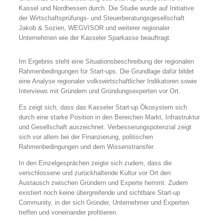
Kassel und Nordhessen durch. Die Studie wurde auf Initiative
der Wirtschaftsprüfungs- und Steuerberatungsgesellschaft
Jakob & Sozien, WEGVISOR und weiterer regionaler
Unternehmen wie der Kasseler Sparkasse beauftragt.
Im Ergebnis steht eine Situationsbeschreibung der regionalen
Rahmenbedingungen für Start-ups. Die Grundlage dafür bildet
eine Analyse regionaler volkswirtschaftlicher Indikatoren sowie
Interviews mit Gründern und Gründungsexperten vor Ort.
Es zeigt sich, dass das Kasseler Start-up Ökosystem sich
durch eine starke Position in den Bereichen Markt, Infrastruktur
und Gesellschaft auszeichnet. Verbesserungspotenzial zeigt
sich vor allem bei der Finanzierung, politischen
Rahmenbedingungen und dem Wissenstransfer.
In den Einzelgesprächen zeigte sich zudem, dass die
verschlossene und zurückhaltende Kultur vor Ort den
Austausch zwischen Gründern und Experte hemmt. Zudem
existiert noch keine übergreifende und sichtbare Start-up
Community, in der sich Gründer, Unternehmer und Experten
treffen und voneinander profitieren.