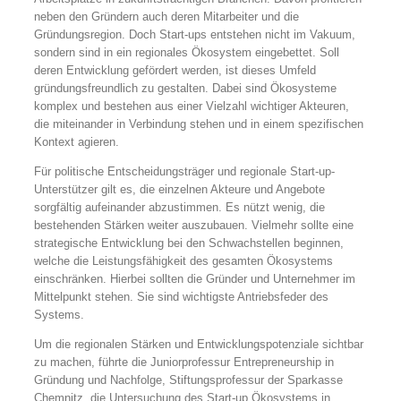
neben den Gründern auch deren Mitarbeiter und die
Gründungsregion. Doch Start-ups entstehen nicht im Vakuum,
sondern sind in ein regionales Ökosystem eingebettet. Soll
deren Entwicklung gefördert werden, ist dieses Umfeld
gründungsfreundlich zu gestalten. Dabei sind Ökosysteme
komplex und bestehen aus einer Vielzahl wichtiger Akteuren,
die miteinander in Verbindung stehen und in einem spezifischen
Kontext agieren.
Für politische Entscheidungsträger und regionale Start-up-
Unterstützer gilt es, die einzelnen Akteure und Angebote
sorgfältig aufeinander abzustimmen. Es nützt wenig, die
bestehenden Stärken weiter auszubauen. Vielmehr sollte eine
strategische Entwicklung bei den Schwachstellen beginnen,
welche die Leistungsfähigkeit des gesamten Ökosystems
einschränken. Hierbei sollten die Gründer und Unternehmer im
Mittelpunkt stehen. Sie sind wichtigste Antriebsfeder des
Systems.
Um die regionalen Stärken und Entwicklungspotenziale sichtbar
zu machen, führte die Juniorprofessur Entrepreneurship in
Gründung und Nachfolge, Stiftungsprofessur der Sparkasse
Chemnitz, die Untersuchung des Start-up Ökosystems in