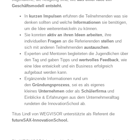
Geschäftsmodell
entsteht.
In
kurzen Impulsen
erfuhren die Teilnehmenden was sie
denken sollten und welche
Informationen
sie benötigen,
um die Idee weiterentwickeln zu können.
Sie konnten
aktiv an ihren Ideen arbeiten
, ihre
individuellen
Fragen
an die Referierenden
stellen
und
sich mit anderen Teilnehmenden
austauschen
.
Experten und Mentoren begleiteten die Jugendlichen über
den Tag und gaben Tipps und
wertvolles Feedback
, wie
eine Idee entwickelt und ein Business erfolgreich
aufgebaut werden kann.
Ergänzende Informationen rund um
den
Gründungsprozess
, sei es als eigenes
kleines
Unternehmen
oder als
Schülerfirma
und
Einblicke & Erfahrungen aus dem Unternehmeralltag
rundeten die InnovationSchool ab.
Titus Lindl von WEGVISOR unterstützte als Referent die
futureSAX-InnovationSchool.