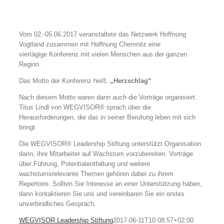
Vom 02.-05.06.2017 veranstaltete das Netzwerk Hoffnung
Vogtland zusammen mit Hoffnung Chemnitz eine
viertägige Konferenz mit vielen Menschen aus der ganzen
Region.
Das Motto der Konferenz hieß:
„Herzschlag“
Nach diesem Motto waren dann auch die Vorträge organisiert.
Titus Lindl von WEGVISOR® sprach über die
Herausforderungen, die das in seiner Berufung leben mit sich
bringt.
Die WEGVISOR® Leadership Stiftung unterstützt Organisation
darin, ihre Mitarbeiter auf Wachstum vorzubereiten. Vorträge
über Führung, Potentialentfaltung und weitere
wachstumsrelevante Themen gehören dabei zu ihrem
Repertoire. Sollten Sie Interesse an einer Unterstützung haben,
dann kontaktieren Sie uns und vereinbaren Sie ein erstes
unverbindliches Gespräch.
WEGVISOR Leadership Stiftung
2017-06-11T10:08:57+02:00