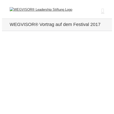
Zum
Inhalt
springen
WEGVISOR® Vortrag auf dem Festival 2017
Zeige
grösseres
Bild