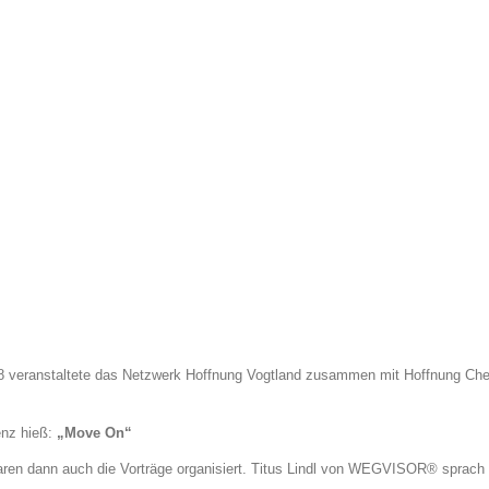
8 veranstaltete das Netzwerk Hoffnung Vogtland zusammen mit Hoffnung Chem
enz hieß:
„Move On“
en dann auch die Vorträge organisiert. Titus Lindl von WEGVISOR® sprach ü