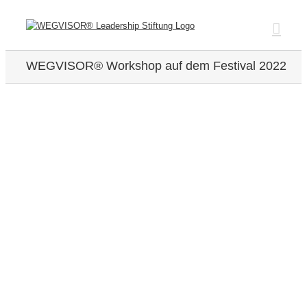
Zum
Inhalt
springen
WEGVISOR® Workshop auf dem Festival 2022
Zeige
grösseres
Bild