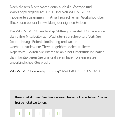
Nach diesem Motto waren dann auch die Vorträge und
Workshops organisiert. Titus Lindl von WEGVISOR®
moderierte zusammen mit Anja Fröbisch einen Workshop über
Blockaden bei der Entwicklung der eigenen Gaben.
Die WEGVISOR® Leadership Stiftung unterstützt Organisation
darin, ihre Mitarbeiter auf Wachstum vorzubereiten. Vorträge
über Führung, Potentialentfaltung und weitere
wachstumsrelevante Themen gehören dabei zu ihrem
Repertoire. Sollten Sie Interesse an einer Unterstützung haben,
dann kontaktieren Sie uns und vereinbaren Sie ein erstes
unverbindliches Gespräch.
WEGVISOR Leadership Stiftung
2022-06-08T10:03:05+02:00
Ihnen gefällt was Sie hier gelesen haben? Dann fühlen Sie sich
frei es jetzt zu teilen.
Facebook
Twitter
LinkedIn
WhatsApp
E-