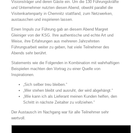
Visionsträger und deren Gäste ein. Um die 130 Führungskräfte
und Unternehmer nutzten diesen Abend, obwohl parallel die
Visitenkartenparty in Chemnitz stattfand, zum Netzwerken,
austauschen und inspirieren lassen.
Einen Impuls zur Führung gab an diesem Abend Margret
Gleiniger von der KSG. Ihre authentische und echte Art und
Weise, ihre Erfahrungen aus mehreren Jahrzehnten
Führungsarbeit weiter zu geben, hat viele Teilnehmer des
Abends sehr berührt.
Statements wie die Folgenden in Kombination mit wahrhaftigen
Beispielen machten den Vortrag zu einer Quelle von
Inspirationen.
„Sich selber treu bleiben.“
„Wer stehen bleibt und ausruht, der wird abgehängt.“
„Wie kann ich als Lieferant meinen Kunden helfen, den
Schritt in nächste Zeitalter zu vollziehen.“
Der Austausch im Nachgang war für alle Teilnehmer sehr
wertvoll.