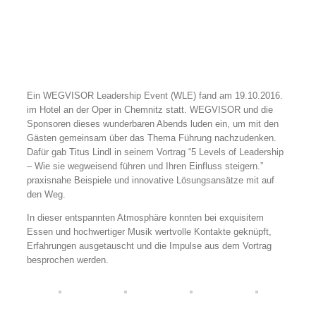
Ein WEGVISOR Leadership Event (WLE) fand am 19.10.2016.
im Hotel an der Oper in Chemnitz statt. WEGVISOR und die
Sponsoren dieses wunderbaren Abends luden ein, um mit den
Gästen gemeinsam über das Thema Führung nachzudenken.
Dafür gab Titus Lindl in seinem Vortrag “5 Levels of Leadership
– Wie sie wegweisend führen und Ihren Einfluss steigern.”
praxisnahe Beispiele und innovative Lösungsansätze mit auf
den Weg.
In dieser entspannten Atmosphäre konnten bei exquisitem
Essen und hochwertiger Musik wertvolle Kontakte geknüpft,
Erfahrungen ausgetauscht und die Impulse aus dem Vortrag
besprochen werden.