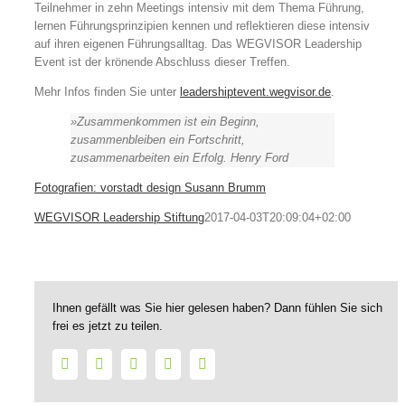
Teilnehmer in zehn Meetings intensiv mit dem Thema Führung,
lernen Führungsprinzipien kennen und reflektieren diese intensiv
auf ihren eigenen Führungsalltag. Das WEGVISOR Leadership
Event ist der krönende Abschluss dieser Treffen.
Mehr Infos finden Sie unter
leadershiptevent.wegvisor.de
.
»Zusammenkommen ist ein Beginn,
zusammenbleiben ein Fortschritt,
zusammenarbeiten ein Erfolg. Henry Ford
Fotografien: vorstadt design Susann Brumm
WEGVISOR Leadership Stiftung
2017-04-03T20:09:04+02:00
Ihnen gefällt was Sie hier gelesen haben? Dann fühlen Sie sich
frei es jetzt zu teilen.
Facebook
Twitter
LinkedIn
WhatsApp
E-
Mail