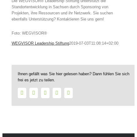
Die WEGVISOR® Leadership Stiftung unterstützt die
Standortentwicklung in Sachsen durch Sponsoring von
Projekten, ihre Ressourcen und ihr Netzwerk. Sie suchen
ebenfalls Unterstützung? Kontaktieren Sie uns gern!
Foto: WEGVISOR®
WEGVISOR Leadership Stiftung
2019-07-03T11:08:14+02:00
Ihnen gefällt was Sie hier gelesen haben? Dann fühlen Sie sich
frei es jetzt zu teilen.
Facebook
Twitter
LinkedIn
WhatsApp
E-
Mail