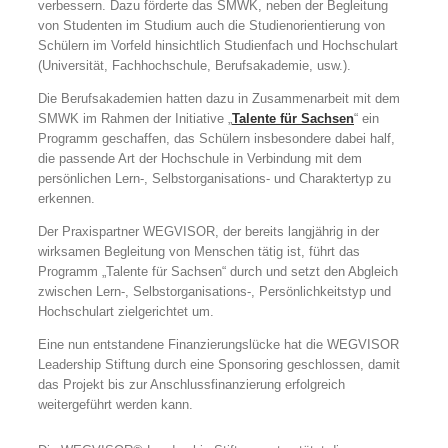
verbessern. Dazu förderte das SMWK, neben der Begleitung
von Studenten im Studium auch die Studienorientierung von
Schülern im Vorfeld hinsichtlich Studienfach und Hochschulart
(Universität, Fachhochschule, Berufsakademie, usw.).
Die Berufsakademien hatten dazu in Zusammenarbeit mit dem
SMWK im Rahmen der Initiative „
Talente für Sachsen
“ ein
Programm geschaffen, das Schülern insbesondere dabei half,
die passende Art der Hochschule in Verbindung mit dem
persönlichen Lern-, Selbstorganisations- und Charaktertyp zu
erkennen.
Der Praxispartner WEGVISOR, der bereits langjährig in der
wirksamen Begleitung von Menschen tätig ist, führt das
Programm „Talente für Sachsen“ durch und setzt den Abgleich
zwischen Lern-, Selbstorganisations-, Persönlichkeitstyp und
Hochschulart zielgerichtet um.
Eine nun entstandene Finanzierungslücke hat die WEGVISOR
Leadership Stiftung durch eine Sponsoring geschlossen, damit
das Projekt bis zur Anschlussfinanzierung erfolgreich
weitergeführt werden kann.