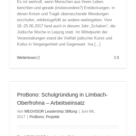
Es ist wertvoll, wenn Menschen aus ihrem Leben
berichten und gerade (insbesondere?) Entdeckungen, in
denen Krisen und Tragik überraschende Wendungen
erschufen, erlebnisgefüllt an andere weitergeben. Vom
18.-25.06.2017 fand auch in diesem Jahr „Schalom“, die
Jüdische Woche in Leipzig statt. Im Mittelpunkt der
Veranstaltungen stand die Vielfalt jüdischer Kunst und
Kultur in Vergangenheit und Gegenwart. Ina [...]
Weiterlesen
0
ProBono: Schulgründung in Limbach-
Oberfrohna – Arbeitseinsatz
Von
WEGVISOR Leadership Stiftung
|
Juni 6th,
2017
|
ProBono
,
Projekte