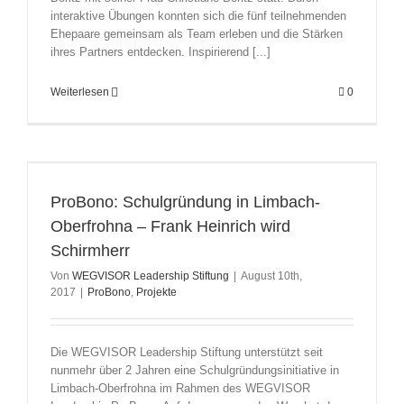
interaktive Übungen konnten sich die fünf teilnehmenden
Ehepaare gemeinsam als Team erleben und die Stärken
ihres Partners entdecken. Inspirierend [...]
Weiterlesen
0
ProBono: Schulgründung in Limbach-
Oberfrohna – Frank Heinrich wird
Schirmherr
Von
WEGVISOR Leadership Stiftung
|
August 10th,
2017
|
ProBono
,
Projekte
Die WEGVISOR Leadership Stiftung unterstützt seit
nunmehr über 2 Jahren eine Schulgründungsinitiative in
Limbach-Oberfrohna im Rahmen des WEGVISOR