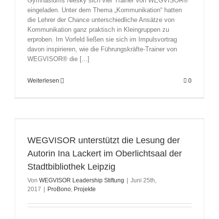
Gymnasiums Niesky sich vier Trainer von WEGVISOR®
eingeladen. Unter dem Thema „Kommunikation“ hatten
die Lehrer der Chance unterschiedliche Ansätze von
Kommunikation ganz praktisch in Kleingruppen zu
erproben. Im Vorfeld ließen sie sich im Impulsvortrag
davon inspirieren, wie die Führungskräfte-Trainer von
WEGVISOR® die [...]
Weiterlesen
0
WEGVISOR unterstützt die Lesung der
Autorin Ina Lackert im Oberlichtsaal der
Stadtbibliothek Leipzig
Von
WEGVISOR Leadership Stiftung
|
Juni 25th,
2017
|
ProBono
,
Projekte