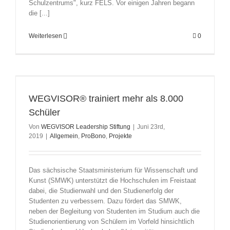
Schulzentrums", kurz FELS. Vor einigen Jahren begann
die [...]
Weiterlesen
0
WEGVISOR® trainiert mehr als 8.000
Schüler
Von
WEGVISOR Leadership Stiftung
|
Juni 23rd,
2019
|
Allgemein
,
ProBono
,
Projekte
Das sächsische Staatsministerium für Wissenschaft und
Kunst (SMWK) unterstützt die Hochschulen im Freistaat
dabei, die Studienwahl und den Studienerfolg der
Studenten zu verbessern. Dazu fördert das SMWK,
neben der Begleitung von Studenten im Studium auch die
Studienorientierung von Schülern im Vorfeld hinsichtlich