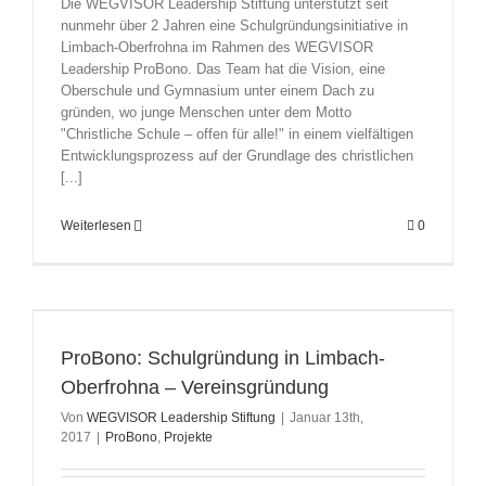
Die WEGVISOR Leadership Stiftung unterstützt seit
nunmehr über 2 Jahren eine Schulgründungsinitiative in
Limbach-Oberfrohna im Rahmen des WEGVISOR
Leadership ProBono. Das Team hat die Vision, eine
Oberschule und Gymnasium unter einem Dach zu
gründen, wo junge Menschen unter dem Motto
"Christliche Schule – offen für alle!" in einem vielfältigen
Entwicklungsprozess auf der Grundlage des christlichen
[...]
Weiterlesen
0
ProBono: Schulgründung in Limbach-
Oberfrohna – Vereinsgründung
Von
WEGVISOR Leadership Stiftung
|
Januar 13th,
2017
|
ProBono
,
Projekte