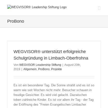
Zum
Inhalt
springen
ProBono
WEGVISOR® unterstützt erfolgreiche
Schulgründung in Limbach-Oberfrohna
Von
WEGVISOR Leadership Stiftung
|
August 20th,
2019
|
Allgemein
,
ProBono
,
Projekte
Es ist ein besonderer Tag. Die Sonne strahlt und es ist so
warm wie seit Wochen nicht mehr. Besucher schauen in
freudige Gesichter. Es wird viel gelacht. Dazwischen
toben zahlreiche Kinder. Es ist vor allem ihr Tag - der Tag
der Eröffnung des "Freien Evangelischen Limbacher