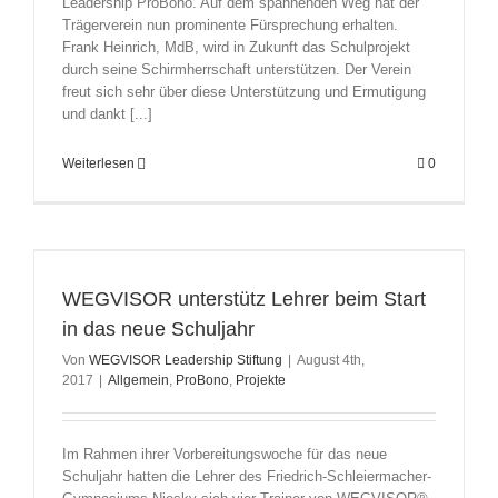
Leadership ProBono. Auf dem spannenden Weg hat der
Trägerverein nun prominente Fürsprechung erhalten.
Frank Heinrich, MdB, wird in Zukunft das Schulprojekt
durch seine Schirmherrschaft unterstützen. Der Verein
freut sich sehr über diese Unterstützung und Ermutigung
und dankt [...]
Weiterlesen
0
WEGVISOR unterstütz Lehrer beim Start
in das neue Schuljahr
Von
WEGVISOR Leadership Stiftung
|
August 4th,
2017
|
Allgemein
,
ProBono
,
Projekte
Im Rahmen ihrer Vorbereitungswoche für das neue
Schuljahr hatten die Lehrer des Friedrich-Schleiermacher-