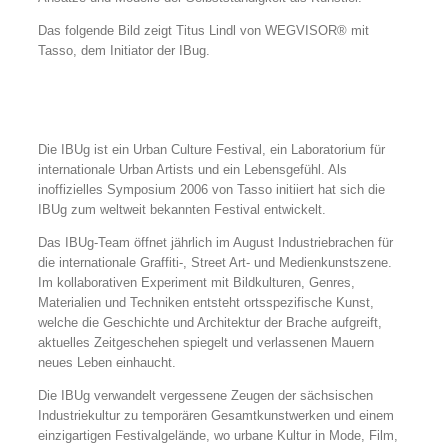
Das folgende Bild zeigt Titus Lindl von WEGVISOR® mit
Tasso, dem Initiator der IBug.
Die IBUg ist ein Urban Culture Festival, ein Laboratorium für
internationale Urban Artists und ein Lebensgefühl. Als
inoffizielles Symposium 2006 von Tasso initiiert hat sich die
IBUg zum weltweit bekannten Festival entwickelt.
Das IBUg-Team öffnet jährlich im August Industriebrachen für
die internationale Graffiti-, Street Art- und Medienkunstszene.
Im kollaborativen Experiment mit Bildkulturen, Genres,
Materialien und Techniken entsteht ortsspezifische Kunst,
welche die Geschichte und Architektur der Brache aufgreift,
aktuelles Zeitgeschehen spiegelt und verlassenen Mauern
neues Leben einhaucht.
Die IBUg verwandelt vergessene Zeugen der sächsischen
Industriekultur zu temporären Gesamtkunstwerken und einem
einzigartigen Festivalgelände, wo urbane Kultur in Mode, Film,