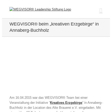
Zum
Inhalt
springen
WEGVISOR® beim „kreativen Erzgebirge“ in
Annaberg-Buchholz
Zeige
grösseres
Bild
Am 16.04.2015 war das WEGVISOR® Team bei einer
Veranstaltung der Initiative “
Kreatives Erzgebirge
” in Annaberg-
Buchholz in der Location des Alte Brauerei e.V. eingeladen. Mit