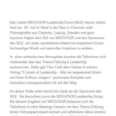
Das zweite WEGVISOR Leadership Event (WLE) diesen Jahres
fand am 09. Juli im Hotel in der Oper in Chemnitz statt.
Führungkräfte aus Chemnitz, Leipzig, Dresden und ganz
Sachsen folgten dem Ruf von WEGVISOR und den Sponsoren
des WLE, um einen wunderbaren Abend mit exquisitem Essen,
hochwertiger Musik und wertvollen Impulsen zu erleben.
In einer authentischen Atmosphäre konnten die Teilnehmer sich
miteinander über das Thema Führung & Leadership
austauschen. Dafür gab Titus Lindl allen Gästen in seinem
Vortrag “5 Levels of Leadership – Wie sie wegweisend führen
und Ihren Einfluss steigern.” praxisnahe Beispiele und
innovative Lösungsansätze mit auf den Weg.
An dieser Stelle einen herzlichen Dank an die Sponsoren des
WLE. Sie besuchten zuvor die WEGVISOR Leadership Group.
Bei diesem Angebot von WEGVISOR befassen sich die
Teilnehmer in zehn Meetings intensiv mit dem Thema Führung,
lernen Führungsprinzipien kennen und reflektieren diese intensiv