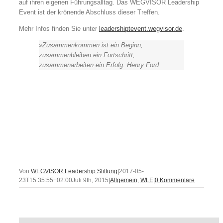
auf ihren eigenen Führungsalltag. Das WEGVISOR Leadership
Event ist der krönende Abschluss dieser Treffen.
Mehr Infos finden Sie unter
leadershiptevent.wegvisor.de
.
»Zusammenkommen ist ein Beginn,
zusammenbleiben ein Fortschritt,
zusammenarbeiten ein Erfolg. Henry Ford
Von
WEGVISOR Leadership Stiftung
|
2017-05-
23T15:35:55+02:00
Juli 9th, 2015
|
Allgemein
,
WLE
|
0 Kommentare