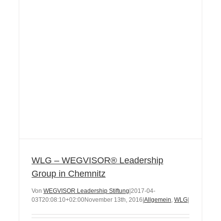
WLG – WEGVISOR® Leadership
Group in Chemnitz
Von
WEGVISOR Leadership Stiftung
|
2017-04-
03T20:08:10+02:00
November 13th, 2016
|
Allgemein
,
WLG
|