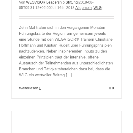
Von
WEGVISOR Leadership Stiftung
|
2018-08-
05T09:31:12+02:00
Juli 16th, 2018
|
Allgemein
,
WLG
|
Zehn Mal trafen sich in den vergangenen Monaten
Führungskräfte der Region, um gemeinsam jeweils
eine Stunde mit den WEGVISOR® Trainern Christiane
Hoffmann und Kristian Rudelt über Führungsprinzipien
nachzudenken. Neben inspirierenden Inputs zu den
einzelnen Prinzipien trägt der intensive, offene
Austausch der Teilnehmenden aus unterschiedlichsten
Branchen und Tätigkeitsbereichen dazu bei, dass die
WLG ein wertvoller Beitrag [...]
Weiterlesen
0