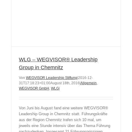
WLG – WEGVISOR® Leadership
Group in Chemnitz
Von
WEGVISOR Leadership Stiftung
|
2016-12-
31T17:18:23+01:00
August 18th, 2016
|
Allgemein
,
WEGVISOR GmbH
,
WLG
|
Von Juni bis August fand eine weitere WEGVISOR®
Leadership Group in Chemnitz statt. Führungskräfte
aus der Region Chemnitz trafen sich 10 mal, um
jeweils eine Stunde intensiv über das Thema Führung
nachzudenken. Insgesamt 21 Führungsprinzipien