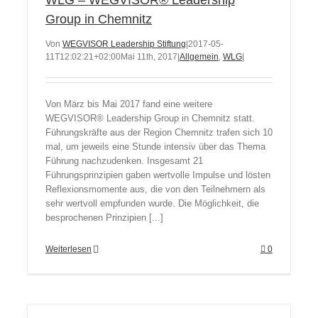
WLG – WEGVISOR® Leadership
Group in Chemnitz
Von
WEGVISOR Leadership Stiftung
|
2017-05-
11T12:02:21+02:00
Mai 11th, 2017
|
Allgemein
,
WLG
|
Von März bis Mai 2017 fand eine weitere
WEGVISOR® Leadership Group in Chemnitz statt.
Führungskräfte aus der Region Chemnitz trafen sich 10
mal, um jeweils eine Stunde intensiv über das Thema
Führung nachzudenken. Insgesamt 21
Führungsprinzipien gaben wertvolle Impulse und lösten
Reflexionsmomente aus, die von den Teilnehmern als
sehr wertvoll empfunden wurde. Die Möglichkeit, die
besprochenen Prinzipien [...]
Weiterlesen
0