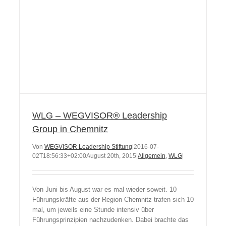
WLG – WEGVISOR® Leadership
Group in Chemnitz
Von
WEGVISOR Leadership Stiftung
|
2016-07-
02T18:56:33+02:00
August 20th, 2015
|
Allgemein
,
WLG
|
Von Juni bis August war es mal wieder soweit. 10
Führungskräfte aus der Region Chemnitz trafen sich 10
mal, um jeweils eine Stunde intensiv über
Führungsprinzipien nachzudenken. Dabei brachte das