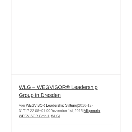
WLG – WEGVISOR® Leadership
Group in Dresden
Von
WEGVISOR Leadership Stiftung
|
2016-12-
31T17:22:08+01:00
Dezember 1st, 2015
|
Allgemein
,
WEGVISOR GmbH
,
WLG
|