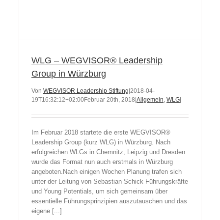
WLG – WEGVISOR® Leadership
Group in Würzburg
Von
WEGVISOR Leadership Stiftung
|
2018-04-
19T16:32:12+02:00
Februar 20th, 2018
|
Allgemein
,
WLG
|
Im Februar 2018 startete die erste WEGVISOR®
Leadership Group (kurz WLG) in Würzburg. Nach
erfolgreichen WLGs in Chemnitz, Leipzig und Dresden
wurde das Format nun auch erstmals in Würzburg
angeboten.Nach einigen Wochen Planung trafen sich
unter der Leitung von Sebastian Schick Führungskräfte
und Young Potentials, um sich gemeinsam über
essentielle Führungsprinzipien auszutauschen und das
eigene [...]